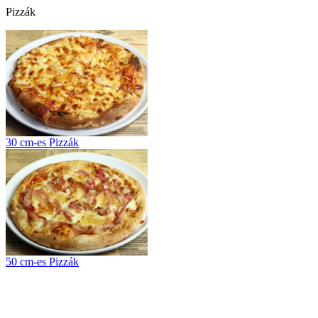
Pizzák
30 cm-es Pizzák
50 cm-es Pizzák