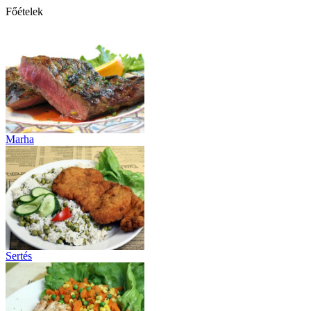
Főételek
Marha
Sertés