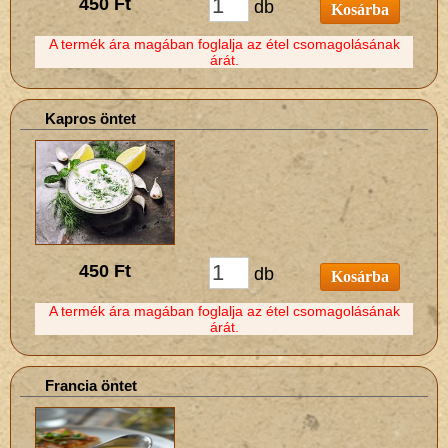
450 Ft
db
Kosárba
A termék ára magában foglalja az étel csomagolásának
árát.
Kapros öntet
450 Ft
db
Kosárba
A termék ára magában foglalja az étel csomagolásának
árát.
Francia öntet