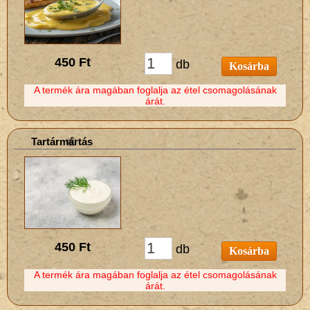
450 Ft
db
Kosárba
A termék ára magában foglalja az étel csomagolásának
árát.
Tartármártás
450 Ft
db
Kosárba
A termék ára magában foglalja az étel csomagolásának
árát.