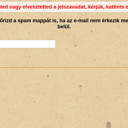
tted vagy elvesztetted a jelszavadat, kérjük, kattints e
nőrizd a spam mappát is, ha az e-mail nem érkezik m
belül.