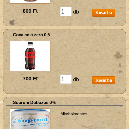
800 Ft
db
Kosárba
Coca cola zero 0,5
700 Ft
db
Kosárba
Soproni Dobozos 0%
Alkoholmentes