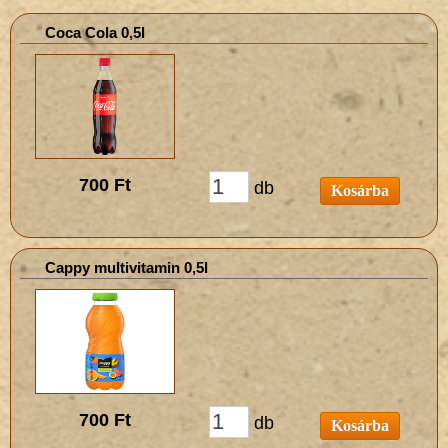
Coca Cola 0,5l
700 Ft
db
Kosárba
Cappy multivitamin 0,5l
700 Ft
db
Kosárba