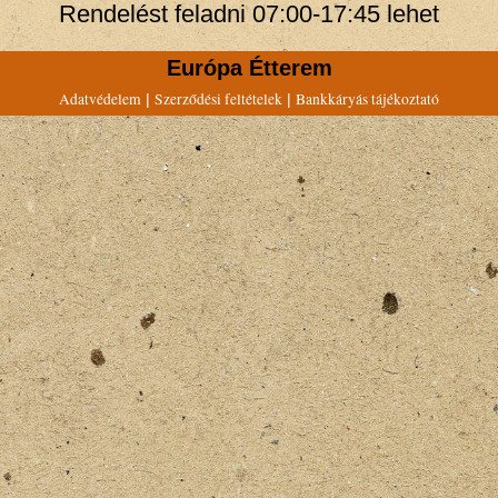
Rendelést feladni 07:00-17:45 lehet
Európa Étterem
Adatvédelem
Szerződési feltételek
Bankkáryás tájékoztató
|
|