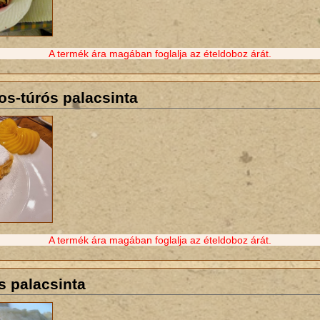
A termék ára magában foglalja az ételdoboz árát.
os-túrós palacsinta
A termék ára magában foglalja az ételdoboz árát.
s palacsinta