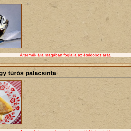
A termék ára magában foglalja az ételdoboz árát.
gy túrós palacsinta