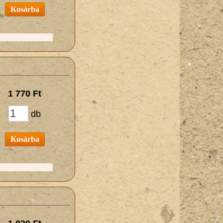
Kosárba
1 770 Ft
db
Kosárba