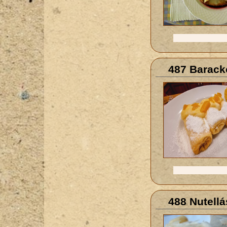
487 Barack
488 Nutellá