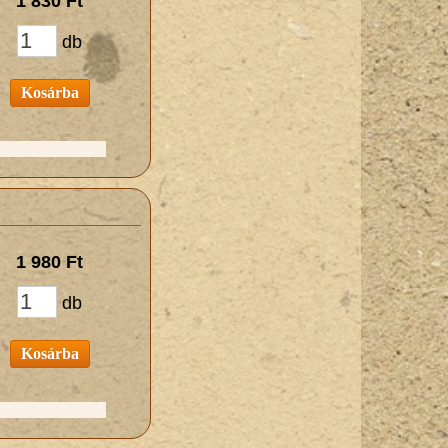
1 830 Ft
db
Kosárba
1 980 Ft
db
Kosárba