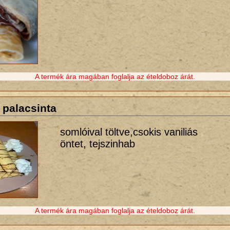
A termék ára magában foglalja az ételdoboz árát.
 palacsinta
somlóival töltve,csokis vaniliás
öntet, tejszinhab
A termék ára magában foglalja az ételdoboz árát.