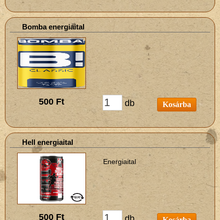
Bomba energiaital
500 Ft
db
Kosárba
Hell energiaital
Energiaital
500 Ft
db
Kosárba